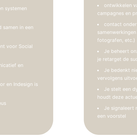
ontwikkelen v
 en systemen
campagnes en pr-
contact onder
d samen in een
samenwerkingen o
fotografen, etc.)
nt voor Social
Je beheert on
je retarget de su
icatief en
Je bedenkt ni
vervolgens uitvo
or en Indesign is
Je stelt een 
houdt deze actue
eus
Je signaleert 
een voorstel