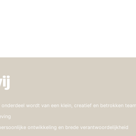
ij
t onderdeel wordt van een klein, creatief en betrokken tea
eving
n persoonlijke ontwikkeling en brede verantwoordelijkheid