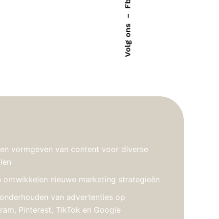
Fb.
–
Volg ons
en vormgeven van content voor diverse
alen
ontwikkelen nieuwe marketing strategieën
onderhouden van advertenties op
ram, Pinterest, TikTok en Google