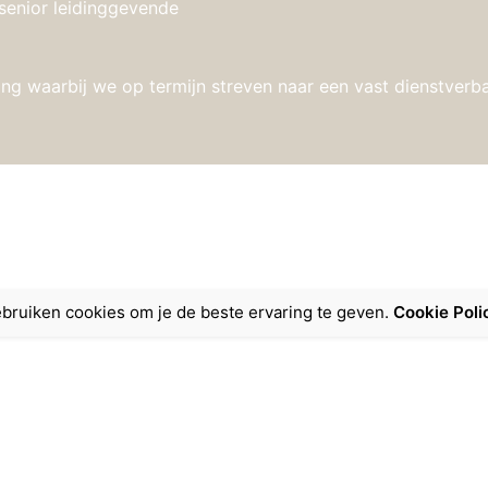
senior leidinggevende
elling waarbij we op termijn streven naar een vast dienstverb
bruiken cookies om je de beste ervaring te geven.
Cookie Poli