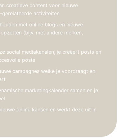
an creatieve content voor nieuwe
gerelateerde activiteiten
houden met online blogs en nieuwe
pzetten (bijv. met andere merken,
ze social mediakanalen, je creëert posts en
ccesvolle posts
euwe campagnes welke je voordraagt en
ert
dynamische marketingkalender samen en je
el
nieuwe online kansen en werkt deze uit in